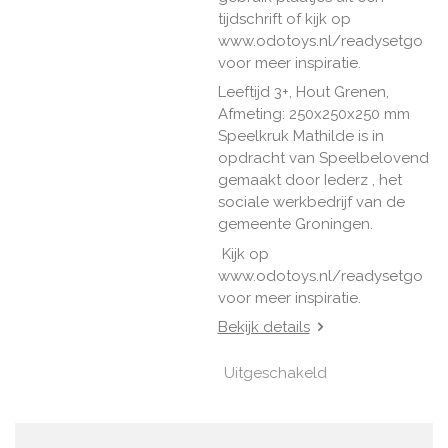
tijdschrift of kijk op
www.odotoys.nl/readysetgo
voor meer inspiratie.
Leeftijd 3+, Hout Grenen,
Afmeting: 250x250x250 mm
Speelkruk Mathilde is in
opdracht van Speelbelovend
gemaakt door Iederz , het
sociale werkbedrijf van de
gemeente Groningen.
Kijk op
www.odotoys.nl/readysetgo
voor meer inspiratie.
Bekijk details
Uitgeschakeld