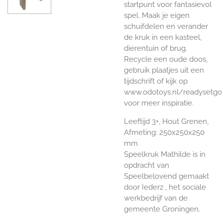
startpunt voor fantasievol
spel. Maak je eigen
schuifdelen en verander
de kruk in een kasteel,
dierentuin of brug.
Recycle een oude doos,
gebruik plaatjes uit een
tijdschrift of kijk op
www.odotoys.nl/readysetgo
voor meer inspiratie.
Leeftijd 3+, Hout Grenen,
Afmeting: 250x250x250
mm
Speelkruk Mathilde is in
opdracht van
Speelbelovend gemaakt
door Iederz , het sociale
werkbedrijf van de
gemeente Groningen.