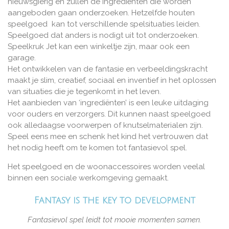
nieuwsgierig en zullen de ingrediënten die worden
aangeboden gaan onderzoeken. Hetzelfde houten
speelgoed kan tot verschillende spelsituaties leiden.
Speelgoed dat anders is nodigt uit tot onderzoeken.
Speelkruk Jet kan een winkeltje zijn, maar ook een
garage.
Het ontwikkelen van de fantasie en verbeeldingskracht
maakt je slim, creatief, sociaal en inventief in het oplossen
van situaties die je tegenkomt in het leven.
Het aanbieden van ‘ingrediënten’ is een leuke uitdaging
voor ouders en verzorgers. Dit kunnen naast speelgoed
ook alledaagse voorwerpen of knutselmaterialen zijn.
Speel eens mee en schenk het kind het vertrouwen dat
het nodig heeft om te komen tot fantasievol spel.
Het speelgoed en de woonaccessoires worden veelal
binnen een sociale werkomgeving gemaakt.
Fantasy is the key to development
Fantasievol spel leidt tot mooie momenten samen.