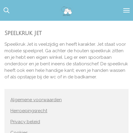
Ga
direct
naar
de
hoofdinhoud
Speelkruk Jet
Speelkruk Jet is veelzijdig en heeft karakter. Jet staat voor
mobiele speelpret. Ga achter de houten speelkruk zitten
en je hebt een eigen winkel. Leg er een spoorbaan
onderdoor en je bent ineens de stationschef. De speelkruk
heeft ook een hele handige kant; even je handen wassen
of als opstapje bij de wc of in de badkamer.
Algemene voorwaarden
Herroepingsrecht
Privacy beleid
Cookies