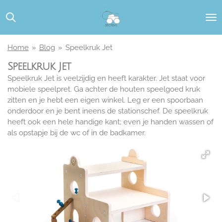
Ga
direct
naar
de
Home
»
Blog
»
Speelkruk Jet
hoofdinhoud
Speelkruk Jet
Speelkruk Jet is veelzijdig en heeft karakter. Jet staat voor
mobiele speelpret. Ga achter de houten speelgoed kruk
zitten en je hebt een eigen winkel. Leg er een spoorbaan
onderdoor en je bent ineens de stationschef. De speelkruk
heeft ook een hele handige kant; even je handen wassen of
als opstapje bij de wc of in de badkamer.