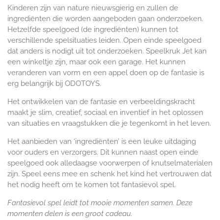
Kinderen zijn van nature nieuwsgierig en zullen de
ingrediënten die worden aangeboden gaan onderzoeken.
Hetzelfde speelgoed (de ingrediënten) kunnen tot
verschillende spelsituaties leiden. Open einde speelgoed
dat anders is nodigt uit tot onderzoeken. Speelkruk Jet kan
een winkeltje zijn, maar ook een garage. Het kunnen
veranderen van vorm en een appel doen op de fantasie is
erg belangrijk bij ODOTOYS.
Het ontwikkelen van de fantasie en verbeeldingskracht
maakt je slim, creatief, sociaal en inventief in het oplossen
van situaties en vraagstukken die je tegenkomt in het leven.
Het aanbieden van ‘ingrediënten’ is een leuke uitdaging
voor ouders en verzorgers. Dit kunnen naast open einde
speelgoed ook alledaagse voorwerpen of knutselmaterialen
zijn. Speel eens mee en schenk het kind het vertrouwen dat
het nodig heeft om te komen tot fantasievol spel.
Fantasievol spel leidt tot mooie momenten samen. Deze
momenten delen is een groot cadeau.