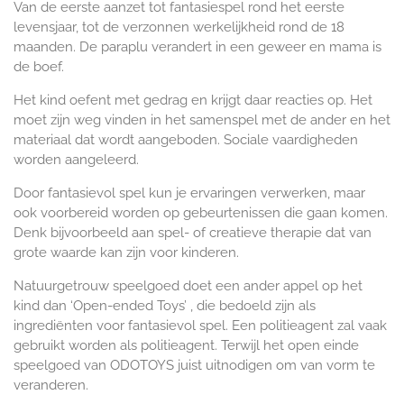
Van de eerste aanzet tot fantasiespel rond het eerste
levensjaar, tot de verzonnen werkelijkheid rond de 18
maanden. De paraplu verandert in een geweer en mama is
de boef.
Het kind oefent met gedrag en krijgt daar reacties op. Het
moet zijn weg vinden in het samenspel met de ander en het
materiaal dat wordt aangeboden. Sociale vaardigheden
worden aangeleerd.
Door fantasievol spel kun je ervaringen verwerken, maar
ook voorbereid worden op gebeurtenissen die gaan komen.
Denk bijvoorbeeld aan spel- of creatieve therapie dat van
grote waarde kan zijn voor kinderen.
Natuurgetrouw speelgoed doet een ander appel op het
kind dan ‘Open-ended Toys’ , die bedoeld zijn als
ingrediënten voor fantasievol spel. Een politieagent zal vaak
gebruikt worden als politieagent. Terwijl het open einde
speelgoed van ODOTOYS juist uitnodigen om van vorm te
veranderen.